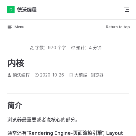
Skip to content
德沃编程
Menu
Return to top
字数：970 个字
预计：4 分钟
内核
德沃编程
2020-10-26
大前端
浏览器
简介
浏览器最重要或者说核心的部分。
通常还有“
Rendering Engine-页面渲染引擎
”,“
Layout