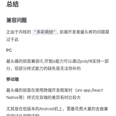
总结
兼容问题
正由于内核的
, 前端开发者最头疼的问题莫
"多彩缤纷"
过于此
PC
最头痛的就是兼容IE,尽管js能力可以通过polyfill支持一部
分，但部分样式能力的缺失是无法弥补的
移动端
最头痛的就是在使用跨端开发框架时（uni-app,React
Native等）样式在双端的差异有时比较大
尤其是在低版本的Android机上，需要花费大量的去做兼
容测试与视图适配