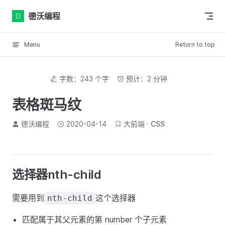
Skip to content
德沃编程
Menu
Return to top
字数：243 个字
预计：2 分钟
表格斑马纹
德沃编程
2020-04-14
大前端
CSS
选择器nth-child
需要用到
这个选择器
nth-child
匹配属于其父元素的第 number 个子元素