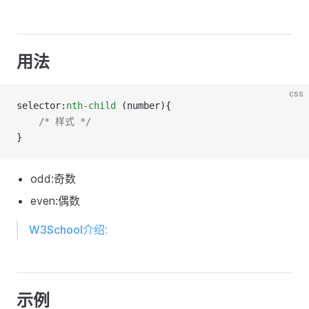
用法
css
selector:
nth-child
 (number){
/* 样式 */
}
odd:奇数
even:偶数
W3School介绍:
示例