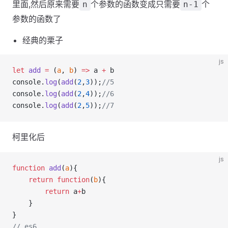
里面,然后原来需要
个参数的函数变成只需要
个
n
n-1
参数的函数了
经典的栗子
js
let
add
=
 (
a
, 
b
) 
=>
 a 
+
 b
console.
log
(
add
(
2
,
3
));
//5
console.
log
(
add
(
2
,
4
));
//6
console.
log
(
add
(
2
,
5
));
//7
柯里化后
js
function
add
(
a
){
return
function
(
b
){
return
 a
+
b
    }
}
// es6