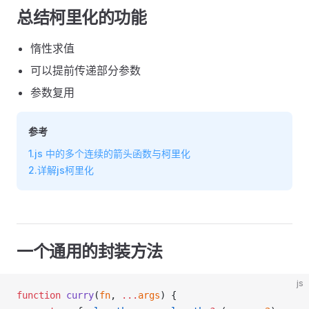
总结柯里化的功能
惰性求值
可以提前传递部分参数
参数复用
参考
1.js 中的多个连续的箭头函数与柯里化
2.详解js柯里化
一个通用的封装方法
js
function
curry
(
fn
, 
...
args
) {