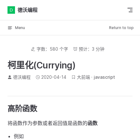
Skip to content
德沃编程
Menu
Return to top
字数：580 个字
预计：3 分钟
柯里化(Currying)
德沃编程
2020-04-14
大前端
javascript
高阶函数
将函数作为参数或者返回值是函数的
函数
例如