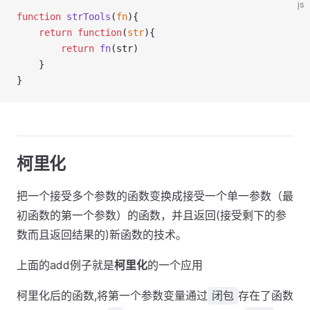
js
function
strTools
(
fn
){
return
function
(
str
){
return
fn
(str)
    }
}
柯里化
把一个接受多个参数的函数变换成接受一个单一参数（最
初函数的第一个参数）的函数，并且返回(接受剩下的参
数而且返回结果的)新函数的技术。
上面的add例子就是
柯里化
的一个应用
柯里化后的函数,将第一个参数变量通过
存在了函数
闭包