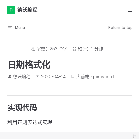
Skip to content
德沃编程
Menu
Return to top
字数：252 个字
预计：1 分钟
日期格式化
德沃编程
2020-04-14
大前端
javascript
实现代码
利用正则表达式实现
js