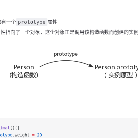
都有一个
属性
prototype
ype 属性指向了一个对象，这个对象正是调用该构造函数而创建的实
imal
(){}
otype
.weight 
=
20