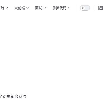
基础
大前端
面试
手撕代码
个对象都会从原