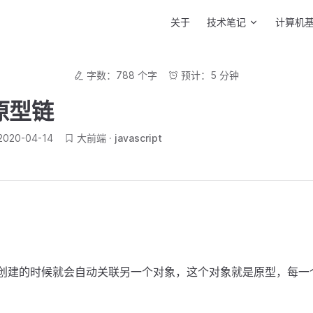
Main Navigation
关于
技术笔记
计算机
字数：788 个字
预计：5 分钟
原型链
2020-04-14
大前端
javascript
在创建的时候就会自动关联另一个对象，这个对象就是原型，每一