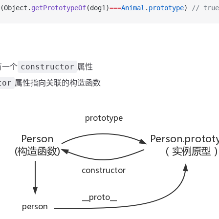
(Object.
getPrototypeOf
(dog1)
===
Animal
.
prototype
) 
// true
有一个
属性
constructor
属性指向关联的构造函数
tor