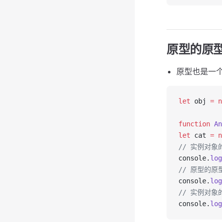
原型的原
原型也是一个
let
 obj 
=
n
function
An
let
 cat 
=
n
// 实例对象
console.
log
// 原型的原
console.
log
// 实例对
console.
log