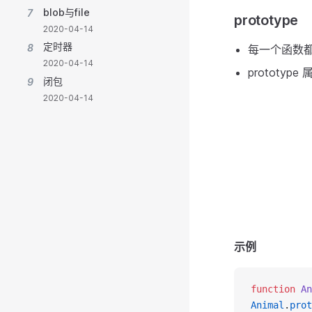
blob与file
7
prototype
2020-04-14
定时器
8
每一个函数
2020-04-14
protot
闭包
9
2020-04-14
示例
function
An
Animal
.
prot