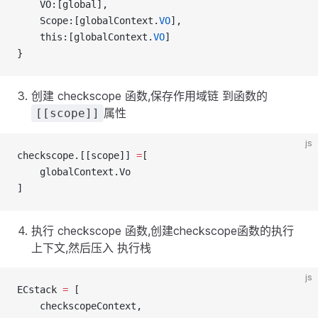
    VO:[global],
    Scope:[globalContext.
VO
],
    this:[globalContext.
VO
]
}
创建 checkscope 函数,保存作用域链 到函数的
属性
[[scope]]
js
checkscope.[[scope]] 
=
[
    globalContext.Vo
]
执行 checkscope 函数,创建checkscope函数的执行
上下文,然后压入 执行栈
js
ECstack 
=
 [
    checkscopeContext,