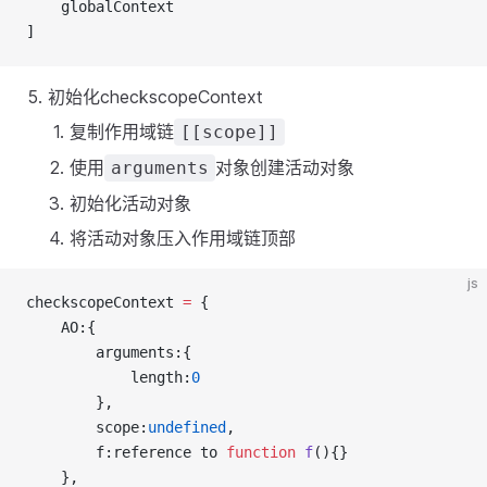
    globalContext
]
初始化checkscopeContext
复制作用域链
[[scope]]
使用
对象创建活动对象
arguments
初始化活动对象
将活动对象压入作用域链顶部
js
checkscopeContext 
=
 {
    AO:{
        arguments:{
            length:
0
        },
        scope:
undefined
,
        f:reference to 
function
f
(){}
    },