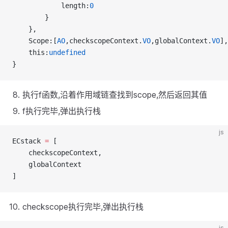
            length:
0
        }
    },
    Scope:[
AO
,checkscopeContext.
VO
,globalContext.
VO
],
    this:
undefined
}
执行f函数,沿着作用域链查找到scope,然后返回其值
f执行完毕,弹出执行栈
js
ECstack 
=
 [
    checkscopeContext,
    globalContext
]
checkscope执行完毕,弹出执行栈
js