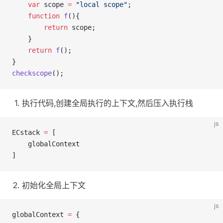
var
 scope 
=
"local scope"
;
function
f
(){
return
 scope;
    }
return
f
();
}
checkscope
();
执行代码,创建全局执行的上下文,然后压入执行栈
js
ECstack 
=
 [
    globalContext
]
初始化全局上下文
js
globalContext 
=
 {