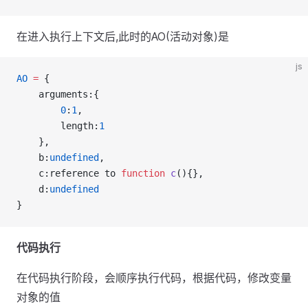
在进入执行上下文后,此时的AO(活动对象)是
js
AO
=
 {
    arguments:{
0
:
1
,
        length:
1
    },
    b:
undefined
,
    c:reference to 
function
c
(){},
    d:
undefined
}
代码执行
在代码执行阶段，会顺序执行代码，根据代码，修改变量
对象的值