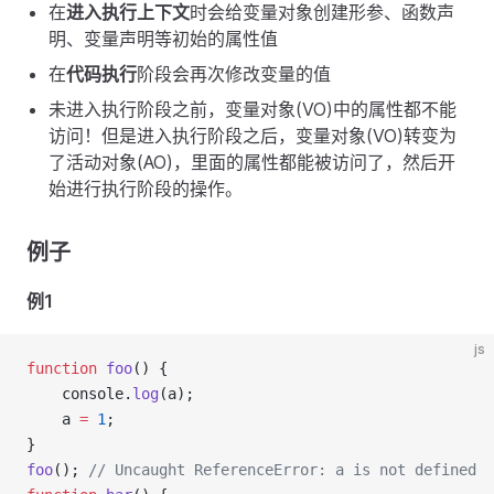
在
进入执行上下文
时会给变量对象创建形参、函数声
明、变量声明等初始的属性值
在
代码执行
阶段会再次修改变量的值
未进入执行阶段之前，变量对象(VO)中的属性都不能
访问！但是进入执行阶段之后，变量对象(VO)转变为
了活动对象(AO)，里面的属性都能被访问了，然后开
始进行执行阶段的操作。
例子
例1
js
function
foo
() {
    console.
log
(a);
    a 
=
1
;
}
foo
(); 
// Uncaught ReferenceError: a is not defined