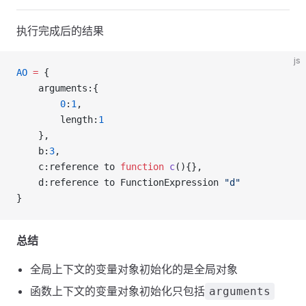
执行完成后的结果
js
AO
=
 {
    arguments:{
0
:
1
,
        length:
1
    },
    b:
3
,
    c:reference to 
function
c
(){},
    d:reference to FunctionExpression 
"d"
}
总结
全局上下文的变量对象初始化的是全局对象
函数上下文的变量对象初始化只包括
arguments