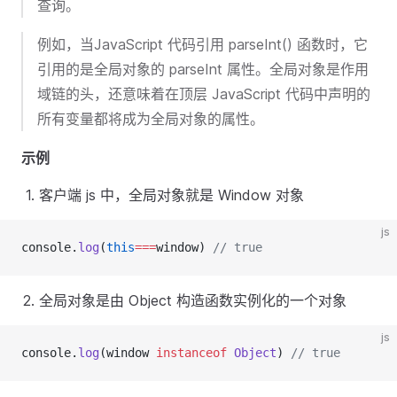
查询。
例如，当JavaScript 代码引用 parseInt() 函数时，它
引用的是全局对象的 parseInt 属性。全局对象是作用
域链的头，还意味着在顶层 JavaScript 代码中声明的
所有变量都将成为全局对象的属性。
示例
客户端 js 中，全局对象就是 Window 对象
js
console.
log
(
this
===
window) 
// true
全局对象是由 Object 构造函数实例化的一个对象
js
console.
log
(window 
instanceof
Object
) 
// true