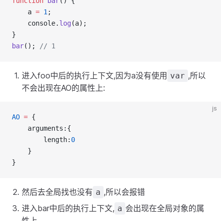
function
bar
() {
    a 
=
1
;
    console.
log
(a);
}
bar
(); 
// 1
进入foo中后的执行上下文,因为a没有使用
,所以
var
不会出现在AO的属性上:
js
AO
=
 {
    arguments:{
        length:
0
    }
}
然后去全局找也没有
,所以会报错
a
进入bar中后的执行上下文,
会出现在全局对象的属
a
性上