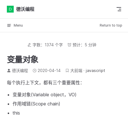
Skip to content
德沃编程
Menu
Return to top
字数：1374 个字
预计：5 分钟
变量对象
德沃编程
2020-04-14
大前端
javascript
每个执行上下文，都有三个重要属性：
变量对象(Variable object，VO)
作用域链(Scope chain)
this