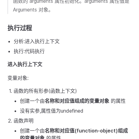
函数的 arguments 属性初始化。arguments 属性值是
Arguments 对象。
执行过程
分析:进入执行上下文
执行:代码执行
进入执行上下文
变量对象:
函数的所有形参(函数上下文)
创建一个由
名称和对应值组成的变量对象
的属性
没有实参,属性值为undefined
函数声明
创建一个由
名称和对应值(function-object)组成
的变量对象
的属性