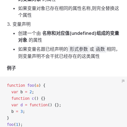
如果变量对象已存在相同的属性名称,则完全替换这
个属性
变量声明
创建一个由
名称和对应值(undefined)组成的变量
对象
的属性
如果变量名跟已经声明的
或
相同，
形式参数
函数
则变量声明不会干扰已经存在的这类属性
例子
js
function
foo
(
a
) {
var
 b 
=
2
;
function
c
() {}
var
d
=
function
() {};
  b 
=
3
;
}
foo
(
1
);