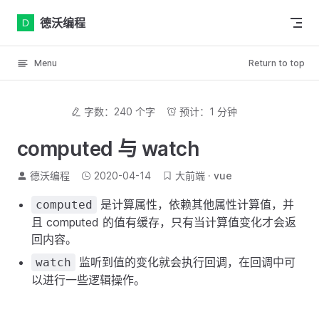
Skip to content
德沃编程
Menu
Return to top
字数：240 个字
预计：1 分钟
computed 与 watch
德沃编程
2020-04-14
大前端
vue
是计算属性，依赖其他属性计算值，并
computed
且 computed 的值有缓存，只有当计算值变化才会返
回内容。
监听到值的变化就会执行回调，在回调中可
watch
以进行一些逻辑操作。