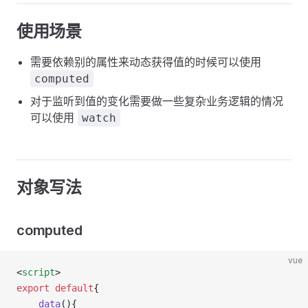
使用场景
需要依赖别的属性来动态获得值的时候可以使用
computed
对于监听到值的变化需要做一些复杂业务逻辑的情况
可以使用
watch
对象写法
computed
vue
<
script
>
export
default
{
data
(){