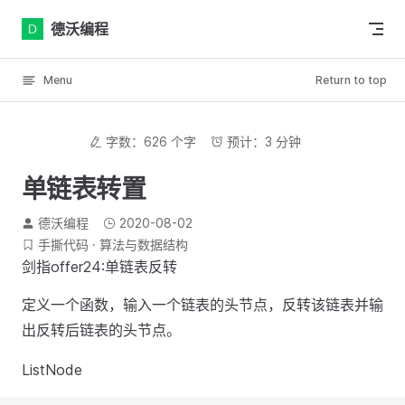
Skip to content
德沃编程
Menu
Return to top
字数：626 个字
预计：3 分钟
单链表转置
德沃编程
2020-08-02
手撕代码
算法与数据结构
剑指offer24:单链表反转
定义一个函数，输入一个链表的头节点，反转该链表并输
出反转后链表的头节点。
ListNode