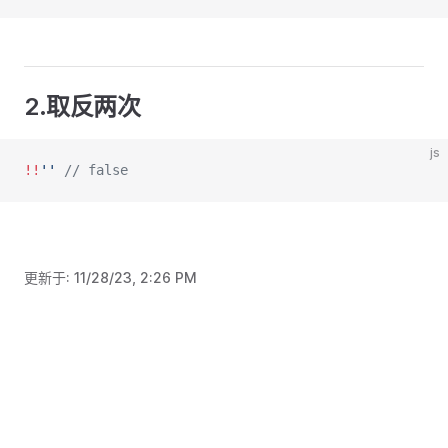
2.取反两次
js
!!
''
// false
更新于:
11/28/23, 2:26 PM