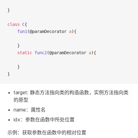
}
class
C
{
fun1
(@paramDecorator 
a
){
    }
static
func2
(@paramDecorator 
a
){
    }
}
target: 静态方法指向类的构造函数，实例方法指向类
的原型
name：属性名
idx：参数在函数中所处位置
示例：获取参数在函数中的相对位置