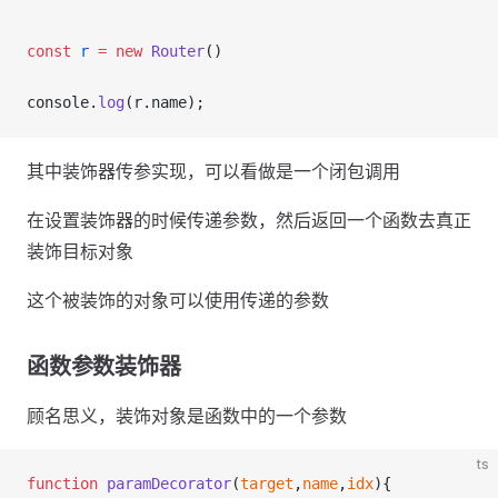
const
r
=
new
Router
()
console.
log
(r.name);
其中装饰器传参实现，可以看做是一个闭包调用
在设置装饰器的时候传递参数，然后返回一个函数去真正
装饰目标对象
这个被装饰的对象可以使用传递的参数
函数参数装饰器
顾名思义，装饰对象是函数中的一个参数
ts
function
paramDecorator
(
target
,
name
,
idx
){