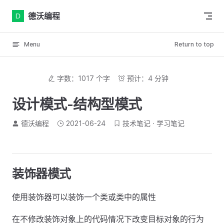
Skip to content
德沃编程
Menu
Return to top
字数：1017 个字
预计：4 分钟
设计模式-结构型模式
德沃编程
2021-06-24
技术笔记
学习笔记
装饰器模式
使用装饰器可以装饰一个类或类中的属性
在不修改装饰对象上的代码情况下改变目标对象的行为