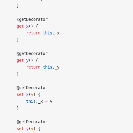
    }
    @getDecorator
get
x
() {
return
this
._x
    }
    @getDecorator
get
y
() {
return
this
._y
    }
    @setDecorator
set
x
(
v
) {
this
._x 
=
 v
    }
    @getDecorator
set
y
(
v
) {