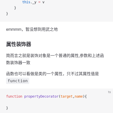
this
._y 
=
 v
    }
}
emmmm，暂没想到用武之地
属性装饰器
简而言之就是装饰对象是一个普通的属性,参数和上述函
数装饰器一致
函数也可以看做是类的一个属性，只不过其属性值是
function
ts
function
propertyDecorator
(
target
,
name
){
}