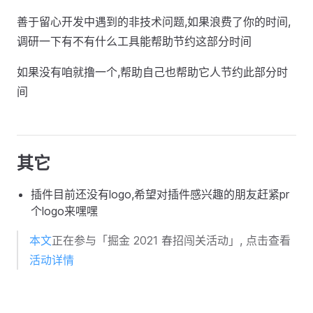
善于留心开发中遇到的非技术问题,如果浪费了你的时间,
调研一下有不有什么工具能帮助节约这部分时间
如果没有咱就撸一个,帮助自己也帮助它人节约此部分时
间
其它
插件目前还没有logo,希望对插件感兴趣的朋友赶紧pr
个logo来嘿嘿
本文
正在参与「掘金 2021 春招闯关活动」, 点击查看
活动详情