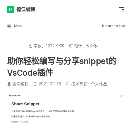
Skip to content
德沃编程
Menu
Return to top
字数：1222 个字
预计：6 分钟
助你轻松编写与分享snippet的
VsCode插件
德沃编程
2021-03-16
技术笔记
个人作品