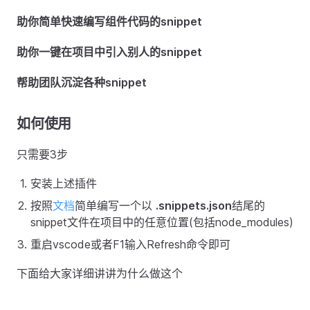
助你简单快速编写组件代码的snippet
助你一键在项目中引入别人的snippet
帮助团队沉淀各种snippet
如何使用
只需要3步
安装上述插件
按照
文档
简单编写一个以
.snippets.json
结尾的
snippet文件在项目中的任意位置(包括node_modules)
重启vscode或者F1输入Refresh命令即可
下面给大家详细讲讲为什么做这个