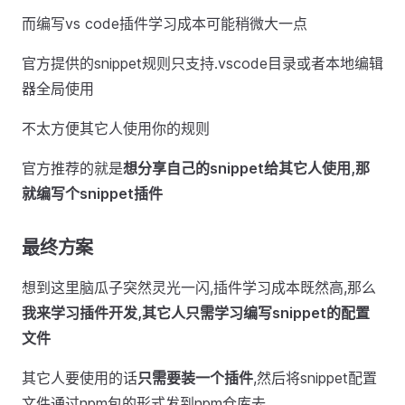
而编写vs code插件学习成本可能稍微大一点
官方提供的snippet规则只支持.vscode目录或者本地编辑
器全局使用
不太方便其它人使用你的规则
官方推荐的就是
想分享自己的snippet给其它人使用,那
就编写个snippet插件
最终方案
想到这里脑瓜子突然灵光一闪,插件学习成本既然高,那么
我来学习插件开发,其它人只需学习编写snippet的配置
文件
其它人要使用的话
只需要装一个插件
,然后将snippet配置
文件通过npm包的形式发到npm仓库去